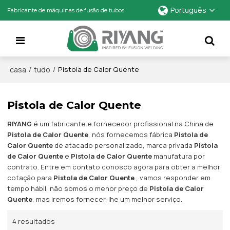
Português
Fabricante de máquinas de fusão de tubos
casa
tudo
/
/
Pistola de Calor Quente
Pistola de Calor Quente
RIYANG
é um fabricante e fornecedor profissional na China de
Pistola de Calor Quente
, nós fornecemos fábrica
Pistola de
Calor Quente
de atacado personalizado, marca privada
Pistola
de Calor Quente
e
Pistola de Calor Quente
manufatura por
contrato. Entre em contato conosco agora para obter a melhor
cotação para
Pistola de Calor Quente
, vamos responder em
tempo hábil, não somos o menor preço de
Pistola de Calor
Quente
, mas iremos fornecer-lhe um melhor serviço.
4 resultados