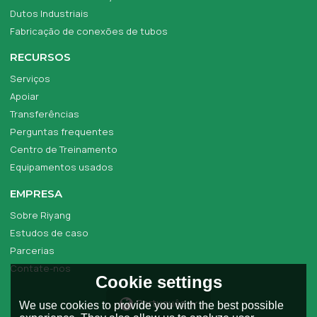
Dutos Industriais
Fabricação de conexões de tubos
RECURSOS
Serviços
Apoiar
Transferências
Perguntas frequentes
Centro de Treinamento
Equipamentos usados
EMPRESA
Sobre Riyang
Estudos de caso
Parcerias
Contate-nos
Cookie settings
Português
We use cookies to provide you with the best possible