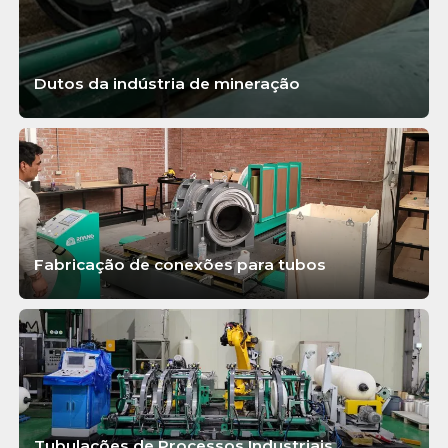
Dutos da indústria de mineração
SABER MAIS
Fabricação de conexões para tubos
SABER MAIS
Tubulações de Processos Industriais