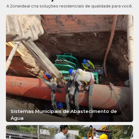
A Zoneideal cria soluções residenciais de qualidade para você.
Sistemas Municipais de Abastecimento de
Água
SABER MAIS