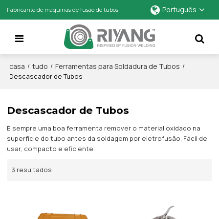
Português
Fabricante de máquinas de fusão de tubos
casa
tudo
Ferramentas para Soldadura de Tubos
/
/
/
Descascador de Tubos
Descascador de Tubos
É sempre uma boa ferramenta remover o material oxidado na
superfície do tubo antes da soldagem por eletrofusão. Fácil de
usar, compacto e eficiente.
3 resultados