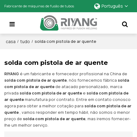
Português
Fabricante de máquinas de fusão de tubos
casa
tudo
/
/
solda com pistola de ar quente
solda com pistola de ar quente
RIYANG
é um fabricante e fornecedor profissional na China de
solda com pistola de ar quente
, nós fornecemos fábrica
solda
com pistola de ar quente
de atacado personalizado, marca
privada
solda com pistola de ar quente
e
solda com pistola de
ar quente
manufatura por contrato. Entre em contato conosco
agora para obter a melhor cotação para
solda com pistola de ar
quente
, vamos responder em tempo hábil, não somos o menor
preço de
solda com pistola de ar quente
, mas iremos fornecer-
lhe um melhor serviço.