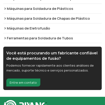
Máquinas para Soldadura de Plásticos
Máquinas para Soldadura de Chapas de Plástico
Máquinas de Eletrofusão
Ferramentas para Soldadura de Tubos
Você está procurando um fabricante confiável
de equipamentos de fusão?
Podemos fornecer rapidamente aos clientes análises de
mercado, suporte técnico e serviços personalizados.
Entre em contato