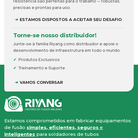
resistência são perfeitas para o trabalho — robustas,
precisas e prontas para uso.
ESTAMOS DISPOSTOS A ACEITAR SEU DESAFIO
Torne-se nosso distribuidor!
Junte-se à família Riyang como distribuidor e apoie o
desenvolvimento de infraestrutura em todo o mundo.
Produtos Exclusivos
Treinamento e Suporte
VAMOS CONVERSAR
Estamos comprometidos em fabricar equipamentos
de fusão
simples, eficientes, seguros
e
inteligentes
para soldadores de tubos