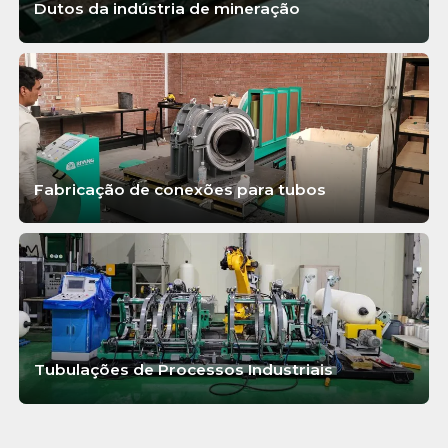
Dutos da indústria de mineração
SABER MAIS
Fabricação de conexões para tubos
SABER MAIS
Tubulações de Processos Industriais
SABER MAIS