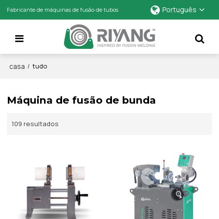
Português
Fabricante de máquinas de fusão de tubos
casa
/
tudo
Máquina de fusão de bunda
109 resultados