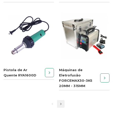
Pistola de Ar
Máquinas de
Quente RYA1600D
Eletrofusão
FORCEMAX30-3K5
20MM - 315MM