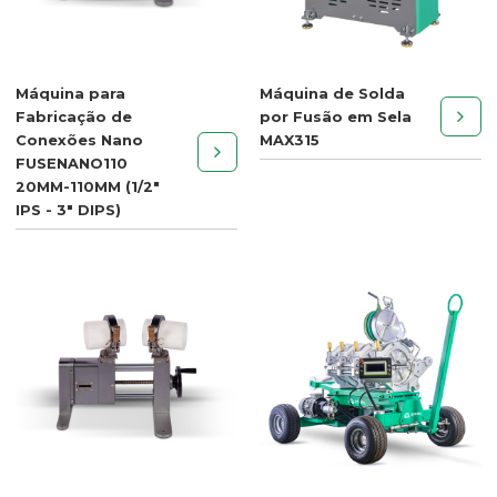
Máquina para
Máquina de Solda
Fabricação de
por Fusão em Sela
Conexões Nano
MAX315
FUSENANO110
20MM-110MM (1/2"
IPS - 3" DIPS)