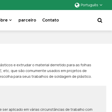
Português
obre
parceiro
Contato
sticos e extrudar o material derretido para as folhas
DPE, etc, que são comumente usados em projetos de
 escolha para seus trabalhos de soldagem de plástico.
de ser aplicado em várias circunstâncias de trabalho com