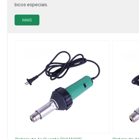
bicos especiais.
MAIS