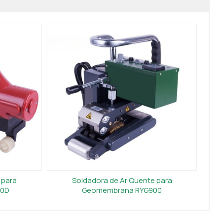
 para
Soldadora de Ar Quente para
00D
Geomembrana RYG900