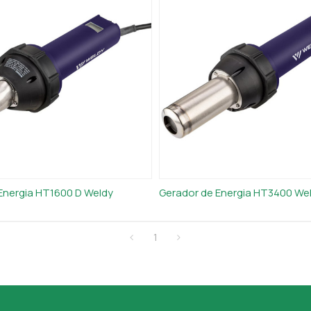
Energia HT1600 D Weldy
Gerador de Energia HT3400 We
1