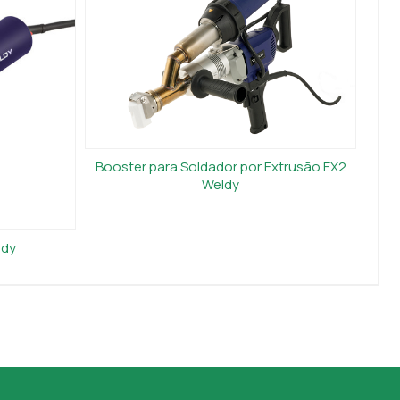
Booster para Soldador por Extrusão EX2
Weldy
ldy