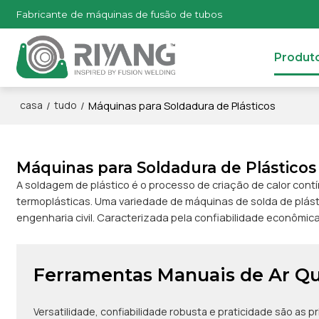
Fabricante de máquinas de fusão de tubos
Produt
/
/
Máquinas para Soldadura de Plásticos
casa
tudo
Máquinas para Soldadura de Plásticos
A soldagem de plástico é o processo de criação de calor contí
termoplásticas. Uma variedade de máquinas de solda de plást
engenharia civil. Caracterizada pela confiabilidade econômic
Ferramentas Manuais de Ar Q
Versatilidade, confiabilidade robusta e praticidade são as 