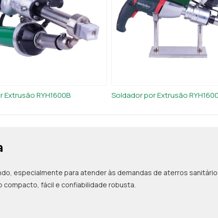
r Extrusão RYH1600B
Soldador por Extrusão RYH160
a
 especialmente para atender às demandas de aterros sanitários, 
 compacto, fácil e confiabilidade robusta.