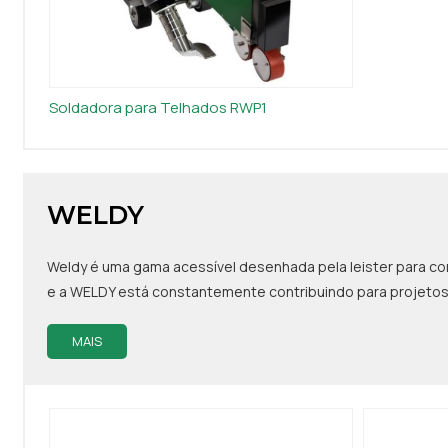
Soldadora para Telhados RWP1
WELDY
Weldy é uma gama acessível desenhada pela leister para co
e a WELDY está constantemente contribuindo para projeto
MAIS