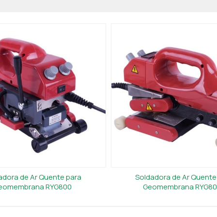
adora de Ar Quente para
Soldadora de Ar Quente
eomembrana RYG800
Geomembrana RYG8