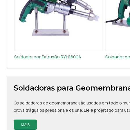
Soldador por Extrusão RYH1600A
Soldador po
Soldadoras para Geomembran
Os soldadores de geomembrana são usados em todo o mundo,
prova d'água os pressiona e os une. Ele é projetado para uso
MAIS