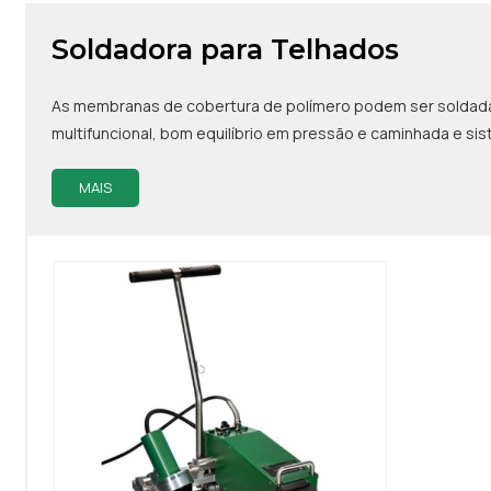
Soldadora para Telhados
As membranas de cobertura de polímero podem ser soldadas 
multifuncional, bom equilíbrio em pressão e caminhada e s
MAIS