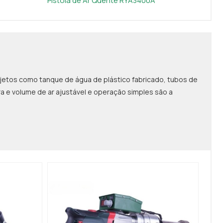
Pistola de Ar Quente RYA3400A
ojetos como tanque de água de plástico fabricado, tubos de
ra e volume de ar ajustável e operação simples são a