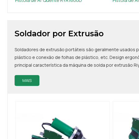
Pistola de Ar Quente RYA1600D
Pistola de 
Soldador por Extrusão
Soldadores de extrusão portáteis são geralmente usados pa
plástico e conexão de folhas de plástico, etc. Design ergon
principal característica da máquina de solda por extrusão Ri
MAIS