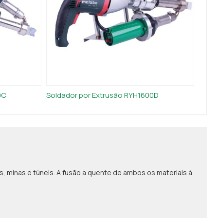
0C
Soldador por Extrusão RYH1600D
minas e túneis. A fusão a quente de ambos os materiais à