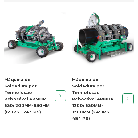
Máquina de
Máquina de
Soldadura por
Soldadura por
Termofusão
Termofusão
Rebocável ARMOR
Rebocável ARMOR
630i 200MM-630MM
1200i 630MM-
(8" IPS - 24" IPS)
1200MM (24" IPS -
48" IPS)