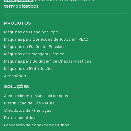
termoplásticos.
PRODUTOS
Máquinas de Fusão por Topo
Máquinas para Conexões de Tubos em PEAD
Máquinas de Fusão por Encaixe
Máquinas de Soldagem Plástica
Máquinas para Soldagem de Chapas Plásticas
Máquinas de Eletrofusão
Acessórios
SOLUÇÕES
Abastecimento Municipal de Água
Distribuição de Gás Natural
Oleodutos de Mineração
Dutos Industriais
Fabricação de conexões de tubos