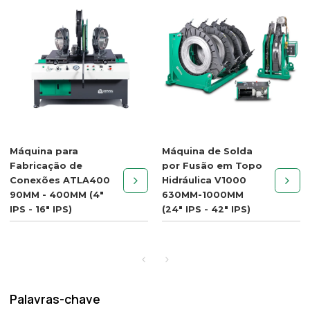
Máquina para
Máquina de Solda
Fabricação de
por Fusão em Topo
Conexões ATLA400
Hidráulica V1000
90MM - 400MM (4"
630MM-1000MM
IPS - 16" IPS)
(24" IPS - 42" IPS)
Palavras-chave