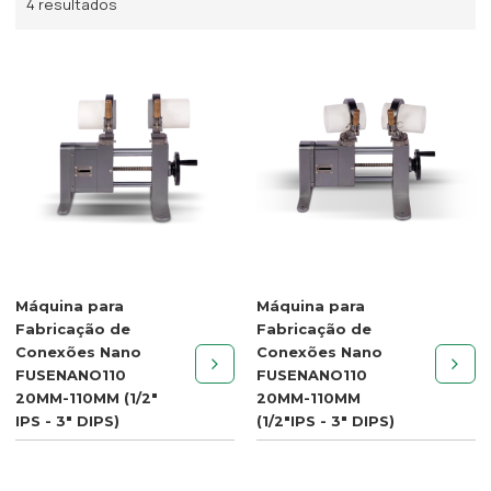
4 resultados
Máquina para
Máquina para
Fabricação de
Fabricação de
Conexões Nano
Conexões Nano
FUSENANO110
FUSENANO110
20MM-110MM (1/2"
20MM-110MM
IPS - 3" DIPS)
(1/2"IPS - 3" DIPS)