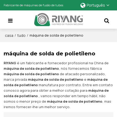
Português
Fabricante de máquinas de fusão de tubos
casa
tudo
/
/
máquina de solda de polietileno
máquina de solda de polietileno
RIYANG
é um fabricante e fornecedor profissional na China de
máquina de solda de polietileno
, nós fornecemos fábrica
máquina de solda de polietileno
de atacado personalizado,
marca privada
máquina de solda de polietileno
e
máquina de
solda de polietileno
manufatura por contrato. Entre em contato
conosco agora para obter a melhor cotação para
máquina de
solda de polietileno
, vamos responder em tempo hábil, não
somos o menor preço de
máquina de solda de polietileno
, mas
iremos fornecer-lhe um melhor serviço.