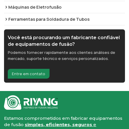
Máquinas de Eletrofusão
Ferramentas para Soldadura de Tubos
Você está procurando um fabricante confiável
de equipamentos de fusão?
Podemos fornecer rapidamente aos clientes análises de
mercado, suporte técnico e serviços personalizados.
Entre em contato
Estamos comprometidos em fabricar equipamentos
de fusão
simples, eficientes, seguros
e