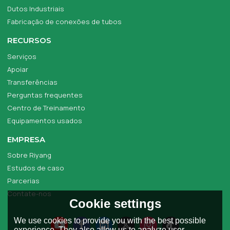
Dutos Industriais
Fabricação de conexões de tubos
RECURSOS
Serviços
Apoiar
Transferências
Perguntas frequentes
Centro de Treinamento
Equipamentos usados
EMPRESA
Sobre Riyang
Estudos de caso
Parcerias
Contate-nos
Cookie settings
We use cookies to provide you with the best possible
experience. They also allow us to analyze user