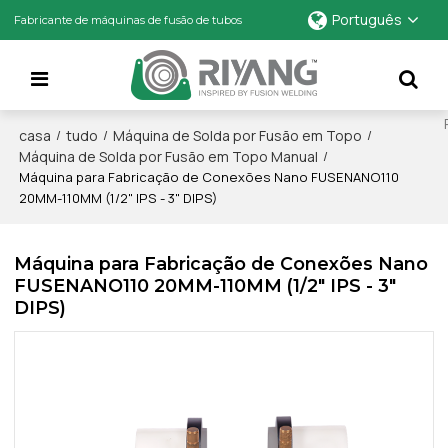
Português
Fabricante de máquinas de fusão de tubos
casa
tudo
Máquina de Solda por Fusão em Topo
/
/
/
Máquina de Solda por Fusão em Topo Manual
/
Máquina para Fabricação de Conexões Nano FUSENANO110
20MM-110MM (1/2" IPS - 3" DIPS)
Máquina para Fabricação de Conexões Nano
FUSENANO110 20MM-110MM (1/2" IPS - 3"
DIPS)