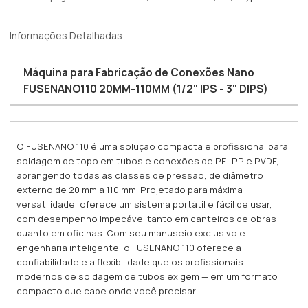
Informações Detalhadas
Máquina para Fabricação de Conexões Nano
FUSENANO110 20MM-110MM (1/2" IPS - 3" DIPS)
O FUSENANO 110 é uma solução compacta e profissional para
soldagem de topo em tubos e conexões de PE, PP e PVDF,
abrangendo todas as classes de pressão, de diâmetro
externo de 20 mm a 110 mm. Projetado para máxima
versatilidade, oferece um sistema portátil e fácil de usar,
com desempenho impecável tanto em canteiros de obras
quanto em oficinas. Com seu manuseio exclusivo e
engenharia inteligente, o FUSENANO 110 oferece a
confiabilidade e a flexibilidade que os profissionais
modernos de soldagem de tubos exigem — em um formato
compacto que cabe onde você precisar.