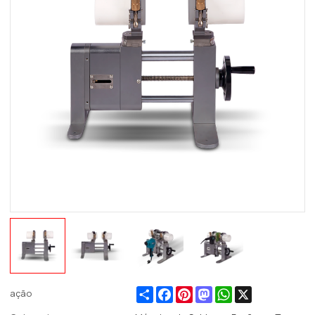
Share
Facebook
Pinterest
Mastodon
WhatsApp
X
ação