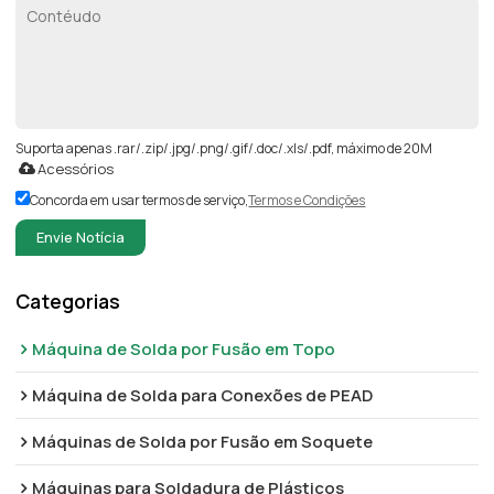
Suporta apenas .rar/.zip/.jpg/.png/.gif/.doc/.xls/.pdf, máximo de 20M
Acessórios
Concorda em usar termos de serviço,
Termos e Condições
Envie Notícia
Categorias
Máquina de Solda por Fusão em Topo
Máquina de Solda para Conexões de PEAD
Máquinas de Solda por Fusão em Soquete
Máquinas para Soldadura de Plásticos