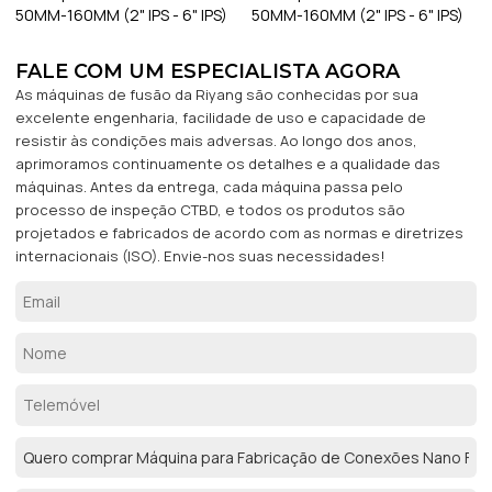
50MM-160MM (2" IPS - 6" IPS)
50MM-160MM (2" IPS - 6" IPS)
FALE COM UM ESPECIALISTA AGORA
As máquinas de fusão da Riyang são conhecidas por sua
excelente engenharia, facilidade de uso e capacidade de
resistir às condições mais adversas. Ao longo dos anos,
aprimoramos continuamente os detalhes e a qualidade das
máquinas. Antes da entrega, cada máquina passa pelo
processo de inspeção CTBD, e todos os produtos são
projetados e fabricados de acordo com as normas e diretrizes
internacionais (ISO). Envie-nos suas necessidades!