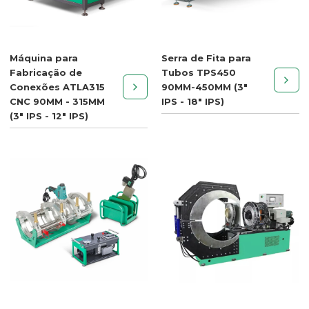
Máquina para
Serra de Fita para
Fabricação de
Tubos TPS450
Conexões ATLA315
90MM-450MM (3"
CNC 90MM - 315MM
IPS - 18" IPS)
(3" IPS - 12" IPS)