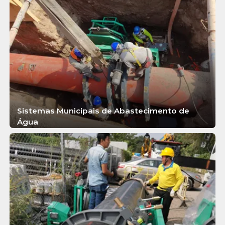
Sistemas Municipais de Abastecimento de
Água
SABER MAIS