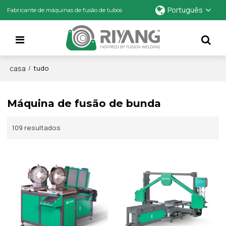
Português
Fabricante de máquinas de fusão de tubos
casa
/
tudo
Máquina de fusão de bunda
109 resultados