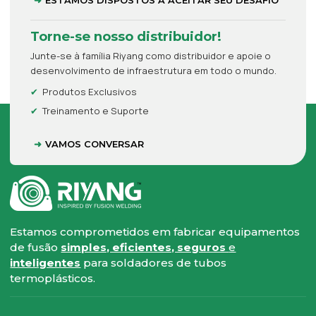
ESTAMOS DISPOSTOS A ACEITAR SEU DESAFIO
Torne-se nosso distribuidor!
Junte-se à família Riyang como distribuidor e apoie o
desenvolvimento de infraestrutura em todo o mundo.
Produtos Exclusivos
Treinamento e Suporte
VAMOS CONVERSAR
Estamos comprometidos em fabricar equipamentos
de fusão
simples, eficientes, seguros
e
inteligentes
para soldadores de tubos
termoplásticos.