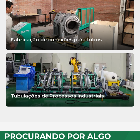
SABER MAIS
Fabricação de conexões para tubos
SABER MAIS
Tubulações de Processos Industriais
SABER MAIS
PROCURANDO POR ALGO