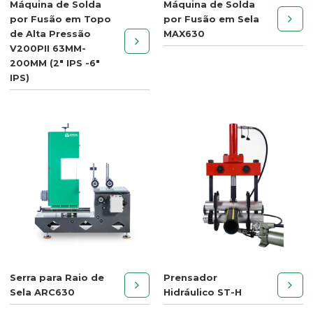
Máquina de Solda
Máquina de Solda
por Fusão em Topo
por Fusão em Sela
de Alta Pressão
MAX630
V200PII 63MM-
200MM (2" IPS -6"
IPS)
Serra para Raio de
Prensador
Sela ARC630
Hidráulico ST-H