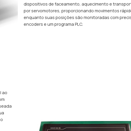
dispositivos de faceamento, aquecimento e transpor
por servomotores, proporcionando movimentos rápido
enquanto suas posições são monitoradas com preci
encoders e um programa PLC.
l ao
com
aseada
sua
ão