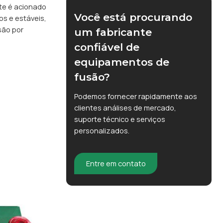
te é acionado
Você está procurando
s e estáveis,
são por
um fabricante
confiável de
equipamentos de
fusão?
Podemos fornecer rapidamente aos
clientes análises de mercado,
suporte técnico e serviços
personalizados.
Entre em contato