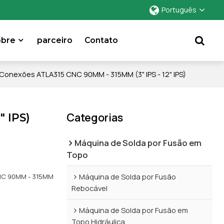
Português
obre
parceiro
Contato
Conexões ATLA315 CNC 90MM - 315MM (3" IPS - 12" IPS)
Categorias
" IPS)
Máquina de Solda por Fusão em
Topo
s
Máquina de Solda por Fusão
CNC 90MM - 315MM
Rebocável
Máquina de Solda por Fusão em
Topo Hidráulica