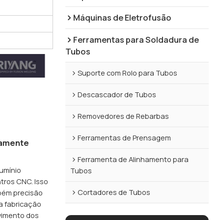
Máquinas de Eletrofusão
Ferramentas para Soldadura de
Tubos
Suporte com Rolo para Tubos
Descascador de Tubos
Removedores de Rebarbas
Ferramentas de Prensagem
vamente
Ferramenta de Alinhamento para
lumínio
Tubos
tros CNC. Isso
Cortadores de Tubos
bém precisão
a fabricação
vimento dos