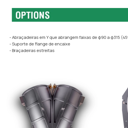
- Abraçadeiras em Y que abrangem faixas de φ90 a φ315 (45
- Suporte de flange de encaixe
- Braçadeiras estreitas