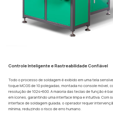
Controle Inteligente e Rastreabilidade Confiável
Todo o processo de soldagem é exibido em uma tela sensíve
toque MCGS de 10 polegadas, montada no console móvel, 
resolução de 1024×600. A maioria das teclas de função é b
em ícones, garantindo uma interface limpa e intuitiva. Com 
interface de soldagem guiada, o operador requer intervenç
mínima, reduzindo o risco de erro humano.