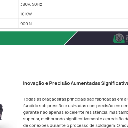
380V, 50Hz
10 KW
900 N
Inovação e Precisão Aumentadas Significati
Todas as braçadeiras principais são fabricadas em a
fundido sob pressão e usinadas com precisão em cen
garante não apenas excelente resistência, mas tam
superior, melhorando significativamente a precisão d
de conexões durante o processo de soldagem. O mo