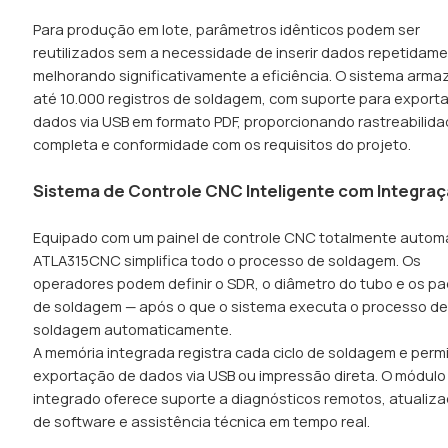
Para produção em lote, parâmetros idênticos podem ser
reutilizados sem a necessidade de inserir dados repetidame
melhorando significativamente a eficiência. O sistema arm
até 10.000 registros de soldagem, com suporte para export
dados via USB em formato PDF, proporcionando rastreabilid
completa e conformidade com os requisitos do projeto.
Sistema de Controle CNC Inteligente com Integraç
Equipado com um painel de controle CNC totalmente automá
ATLA315CNC simplifica todo o processo de soldagem. Os
operadores podem definir o SDR, o diâmetro do tubo e os p
de soldagem — após o que o sistema executa o processo d
soldagem automaticamente.
A memória integrada registra cada ciclo de soldagem e perm
exportação de dados via USB ou impressão direta. O módulo
integrado oferece suporte a diagnósticos remotos, atualiz
de software e assistência técnica em tempo real.