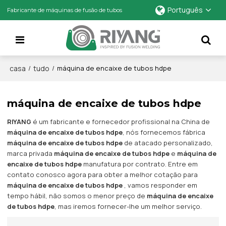
Português
Fabricante de máquinas de fusão de tubos
casa
tudo
/
/
máquina de encaixe de tubos hdpe
máquina de encaixe de tubos hdpe
RIYANG
é um fabricante e fornecedor profissional na China de
máquina de encaixe de tubos hdpe
, nós fornecemos fábrica
máquina de encaixe de tubos hdpe
de atacado personalizado,
marca privada
máquina de encaixe de tubos hdpe
e
máquina de
encaixe de tubos hdpe
manufatura por contrato. Entre em
contato conosco agora para obter a melhor cotação para
máquina de encaixe de tubos hdpe
, vamos responder em
tempo hábil, não somos o menor preço de
máquina de encaixe
de tubos hdpe
, mas iremos fornecer-lhe um melhor serviço.