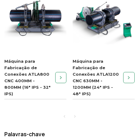
Máquina para
Máquina para
Fabricação de
Fabricação de
Conexões ATLA800
Conexões ATLA1200
CNC 400MM -
CNC 630MM -
800MM (16" IPS - 32"
1200MM (24" IPS -
IPS)
48" IPS)
Palavras-chave