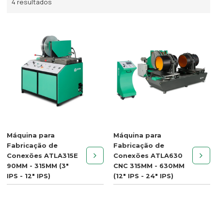
4 resultados
Máquina para
Máquina para
Fabricação de
Fabricação de
Conexões ATLA315E
Conexões ATLA630
90MM - 315MM (3"
CNC 315MM - 630MM
IPS - 12" IPS)
(12" IPS - 24" IPS)