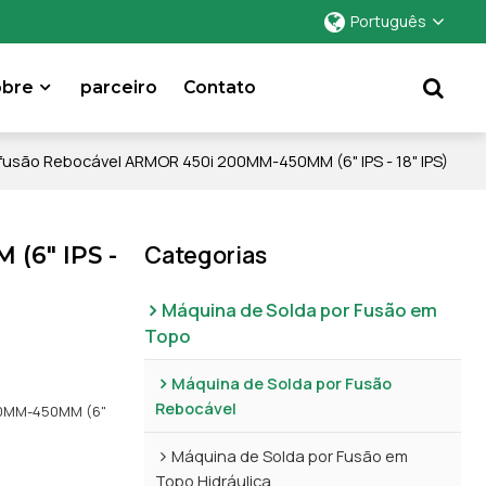
Português
obre
parceiro
Contato
usão Rebocável ARMOR 450i 200MM-450MM (6" IPS - 18" IPS)
Categorias
(6" IPS -
Máquina de Solda por Fusão em
Topo
l
Máquina de Solda por Fusão
Rebocável
200MM-450MM (6"
Máquina de Solda por Fusão em
Topo Hidráulica