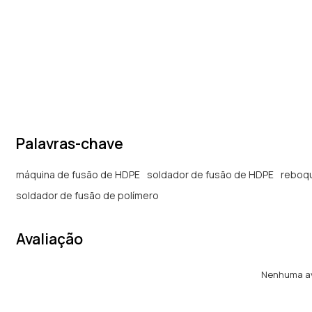
Palavras-chave
máquina de fusão de HDPE
soldador de fusão de HDPE
reboqu
soldador de fusão de polímero
Avaliação
Nenhuma av