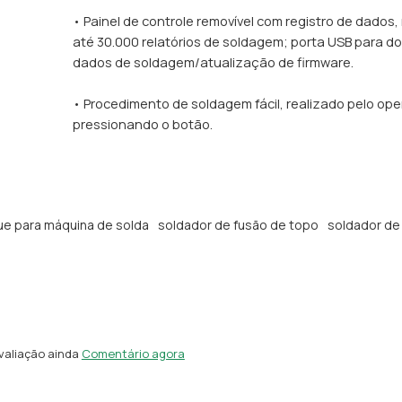
• Painel de controle removível com registro de dados
até 30.000 relatórios de soldagem; porta USB para d
dados de soldagem/atualização de firmware.
• Procedimento de soldagem fácil, realizado pelo op
pressionando o botão.
e para máquina de solda
soldador de fusão de topo
soldador de
aliação ainda
Comentário agora