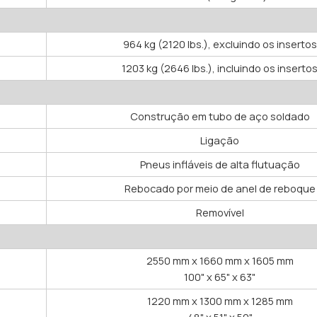
964 kg (2120 lbs.), excluindo os insertos
1203 kg (2646 lbs.), incluindo os inserto
Construção em tubo de aço soldado
Ligação
Pneus infláveis de alta flutuação
Rebocado por meio de anel de reboque
Removível
2550 mm x 1660 mm x 1605 mm
100" x 65" x 63"
1220 mm x 1300 mm x 1285 mm
48" x 51" x 50"