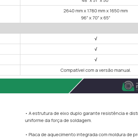
2640 mm x 1780 mm x 1650 mm
96" x 70" x 65"
√
√
√
Compatível com a versão manual.
• A estrutura de eixo duplo garante resistência e dis
uniforme da força de soldagem.
• Placa de aquecimento integrada com moldura de p