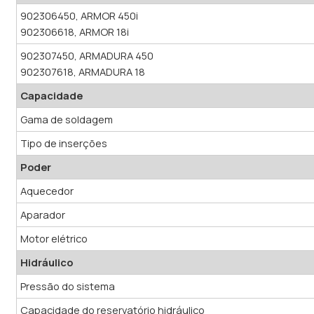
902306450, ARMOR 450i
902306618, ARMOR 18i
902307450, ARMADURA 450
902307618, ARMADURA 18
Capacidade
Gama de soldagem
Tipo de inserções
Poder
Aquecedor
Aparador
Motor elétrico
Hidráulico
Pressão do sistema
Capacidade do reservatório hidráulico