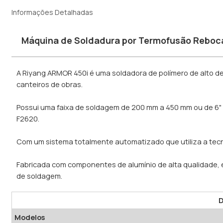
Informações Detalhadas
Máquina de Soldadura por Termofusão Rebocá
A Riyang ARMOR 450i é uma soldadora de polímero de alto 
canteiros de obras.
Possui uma faixa de soldagem de 200 mm a 450 mm ou de 6" 
F2620.
Com um sistema totalmente automatizado que utiliza a tecn
Fabricada com componentes de alumínio de alta qualidade, 
de soldagem.
D
Modelos