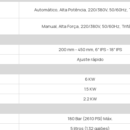
Automático, Alta Potência, 220/380V, 50/60Hz, T
Manual, Alta Força, 220/380V, 50/60Hz, Trif
200 mm - 450 mm, 6" IPS - 18" IPS
Ajuste rápido
6 KW
1.5 KW
2.2 KW
180 Bar (2610 PSI) Máx.
5 litros (1.32 galões)