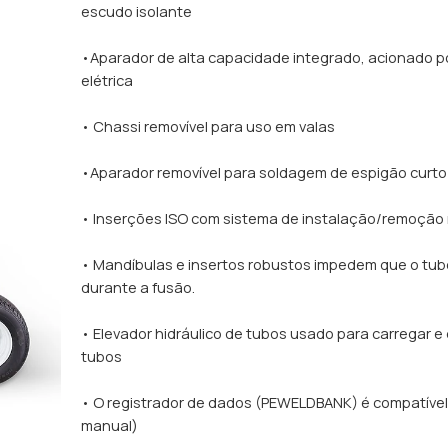
escudo isolante
•Aparador de alta capacidade integrado, acionado p
elétrica
• Chassi removível para uso em valas
•Aparador removível para soldagem de espigão curto
• Inserções ISO com sistema de instalação/remoção 
• Mandíbulas e insertos robustos impedem que o tub
durante a fusão.
• Elevador hidráulico de tubos usado para carregar e
tubos
• O registrador de dados (PEWELDBANK) é compatível
manual)