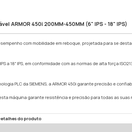
vel ARMOR 450i 200MM-450MM (6" IPS - 18" IPS)
desempenho com mobilidade em reboque, projetada para se dest
IPS a 18" IPS, em conformidade com as normas de alta força ISO2
ologia PLC da SIEMENS, a ARMOR 450i garante precisão e confiabi
esta máquina garante resistência e precisão para todas as sua
etalhes do produto