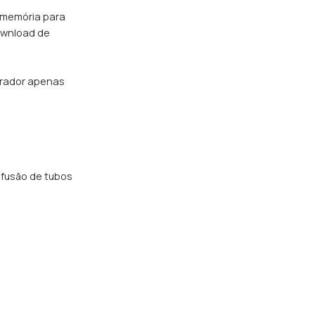
, memória para
ownload de
erador apenas
 fusão de tubos