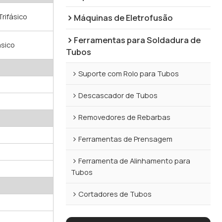
rifásico
Máquinas de Eletrofusão
Ferramentas para Soldadura de
ásico
Tubos
Suporte com Rolo para Tubos
Descascador de Tubos
Removedores de Rebarbas
Ferramentas de Prensagem
Ferramenta de Alinhamento para
Tubos
Cortadores de Tubos