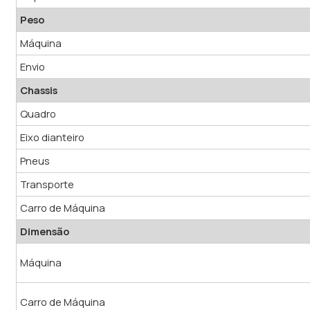
Peso
Máquina
Envio
Chassis
Quadro
Eixo dianteiro
Pneus
Transporte
Carro de Máquina
Dimensão
Máquina
Carro de Máquina