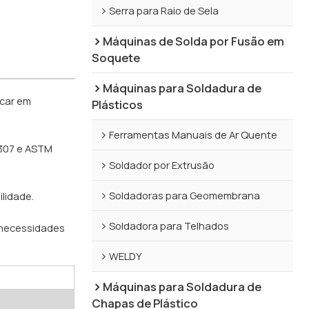
Serra para Raio de Sela
Máquinas de Solda por Fusão em
Soquete
Máquinas para Soldadura de
acar em
Plásticos
Ferramentas Manuais de Ar Quente
1307 e ASTM
Soldador por Extrusão
Soldadoras para Geomembrana
lidade.
Soldadora para Telhados
s necessidades
WELDY
Máquinas para Soldadura de
Chapas de Plástico