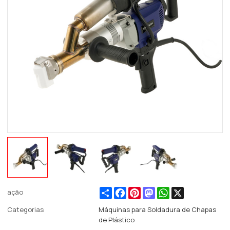
Share
Facebook
Pinterest
Mastodon
WhatsApp
X
ação
Categorias
Máquinas para Soldadura de Chapas
de Plástico