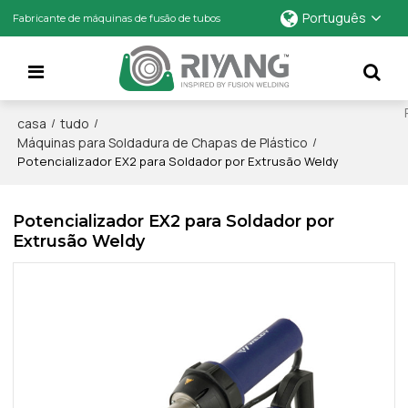
Português
Fabricante de máquinas de fusão de tubos
casa
tudo
/
/
Máquinas para Soldadura de Chapas de Plástico
/
Potencializador EX2 para Soldador por Extrusão Weldy
Potencializador EX2 para Soldador por
Extrusão Weldy