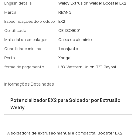
English details
Weldy Extrusion Welder Booster EX2
Marca
RIYANG
Especificações do produto
EX2
Certificado
CE, ISO9001
Material de embalagem
Caixa de alumínio
Quantidade mínima
1 conjunto
Porta
Xangai
forma de pagamento
L/C, Western Union, T/T, Paypal
Informações Detalhadas
Potencializador EX2 para Soldador por Extrusão
Weldy
A soldadora de extrusão manual e compacta, Booster EX2,