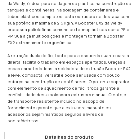
da Weldy, é ideal para soldagem de plástico na construção de
tanques e contêineres. Na soldagem de contêineres e
tubos plásticos completos, esta extrusora se destaca com
sua potência máxima de 2,5 kg/h. A Booster EX2 da Weldy
processa poliolefinas comuns ou termoplásticos como PE e
PP. Sua alça multiposições e montagem tornam a Booster
EX2 extremamente ergonômica.
A retração dupla do fio, tanto para a esquerda quanto para a
direita, facilita o trabalho em espaços apertados. Graças a
essas características, a soldadora de extrusão Booster EX2
é leve, compacta, versátil e pode ser usada com pouco
esforço na construção de contêineres. O potente soprador
com elemento de aquecimento de fácil troca garante a
confiabilidade desta soldadora extrusora manual. O estojo
de transporte resistente incluído no escopo de
fornecimento garante que a extrusora manual e os
acessórios sejam mantidos seguros e livres de
poeira/detritos.
Detalhes do produto