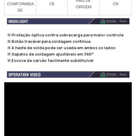
PAÍS DE
CONFORMIDA
CE
CN
ORIGEM
DE
※ Proteção óptica contra sobrecarga para maior controle
※ Botão travável para soldagem contínua
※ A haste de solda pode ser usada em ambos os lados
※ Sapatos de soldagem ajustáveis em 360°
※
Escova de carvão facilmente substituível