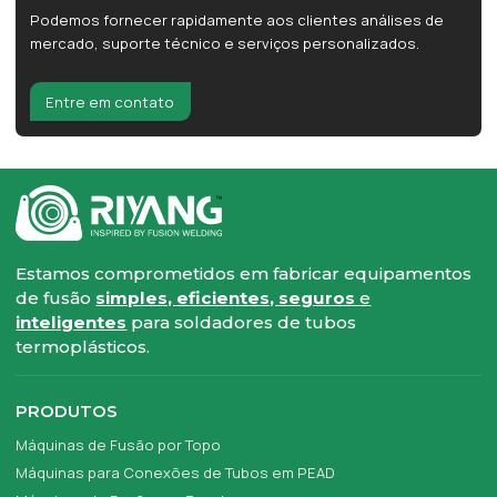
Podemos fornecer rapidamente aos clientes análises de
mercado, suporte técnico e serviços personalizados.
Entre em contato
Estamos comprometidos em fabricar equipamentos
de fusão
simples, eficientes, seguros
e
inteligentes
para soldadores de tubos
termoplásticos.
PRODUTOS
Máquinas de Fusão por Topo
Máquinas para Conexões de Tubos em PEAD