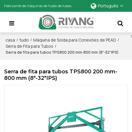
Português
Fabricante de máquinas de fusão de tubos
casa
tudo
Máquina de Solda para Conexões de PEAD
/
/
/
Serra de Fita para Tubos
/
Serra de fita para tubos TPS800 200 mm-800 mm (8"-32"IPS)
Serra de fita para tubos TPS800 200 mm-
800 mm (8"-32"IPS)