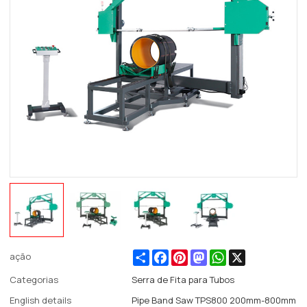
Share
Facebook
Pinterest
Mastodon
WhatsApp
X
ação
Categorias
Serra de Fita para Tubos
English details
Pipe Band Saw TPS800 200mm-800mm