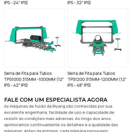
IPS - 24" IPS)
IPS - 32" IPS)
Serra de Fita para Tubos
Serra de Fita para Tubos
TPS1000 315MM -1000MM (12"
TPS1200 315MM-1200MM (12"
IPS - 42" IPS)
IPS - 48" IPS)
FALE COM UM ESPECIALISTA AGORA
As máquinas de fusão da Riyang são conhecidas por sua
excelente engenharia, facilidade de uso e capacidade de
resistir às condições mais adversas. Ao longo dos anos,
aprimoramos continuamente os detalhes e a qualidade das
máquinas. Antes da entrega, cada máquina passa pelo