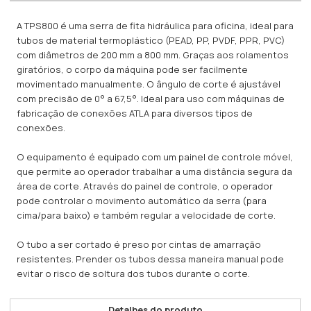
A TPS800 é uma serra de fita hidráulica para oficina, ideal para
tubos de material termoplástico (PEAD, PP, PVDF, PPR, PVC)
com diâmetros de 200 mm a 800 mm. Graças aos rolamentos
giratórios, o corpo da máquina pode ser facilmente
movimentado manualmente. O ângulo de corte é ajustável
com precisão de 0° a 67,5°. Ideal para uso com máquinas de
fabricação de conexões ATLA para diversos tipos de
conexões.
O equipamento é equipado com um painel de controle móvel,
que permite ao operador trabalhar a uma distância segura da
área de corte. Através do painel de controle, o operador
pode controlar o movimento automático da serra (para
cima/para baixo) e também regular a velocidade de corte.
O tubo a ser cortado é preso por cintas de amarração
resistentes. Prender os tubos dessa maneira manual pode
evitar o risco de soltura dos tubos durante o corte.
Detalhes do produto