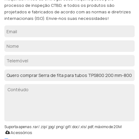
processo de inspeção CTBD, e todos os produtos são
projetados e fabricados de acordo com as normas e diretrizes
internacionais (ISO). Envie-nos suas necessidades!
Suporta apenas .rar/.zip/.jpg/.png/.gif/.doc/.xls/.pdf, máximo de 20M
Acessórios