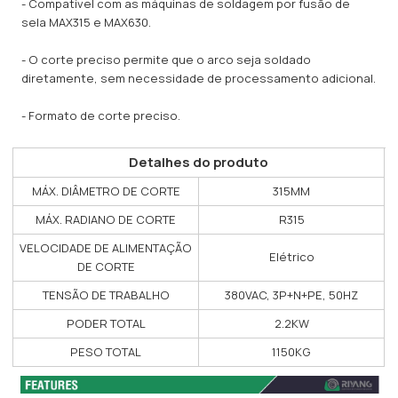
- Compatível com as máquinas de soldagem por fusão de
sela MAX315 e MAX630.
- O corte preciso permite que o arco seja soldado
diretamente, sem necessidade de processamento adicional.
- Formato de corte preciso.
Detalhes do produto
MÁX. DIÂMETRO DE CORTE
315MM
MÁX. RADIANO DE CORTE
R315
VELOCIDADE DE ALIMENTAÇÃO
Elétrico
DE CORTE
TENSÃO DE TRABALHO
380VAC, 3P+N+PE, 50HZ
PODER TOTAL
2.2KW
PESO TOTAL
1150KG