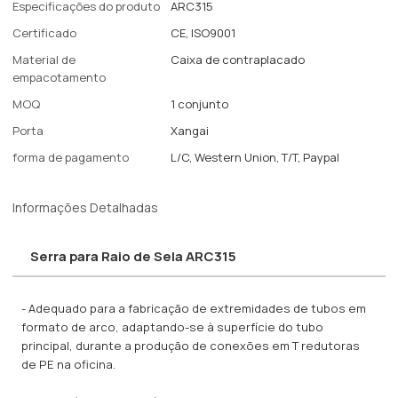
Especificações do produto
ARC315
Certificado
CE, ISO9001
Material de
Caixa de contraplacado
empacotamento
MOQ
1 conjunto
Porta
Xangai
forma de pagamento
L/C, Western Union, T/T, Paypal
Informações Detalhadas
Serra para Raio de Sela ARC315
- Adequado para a fabricação de extremidades de tubos em
formato de arco, adaptando-se à superfície do tubo
principal, durante a produção de conexões em T redutoras
de PE na oficina.