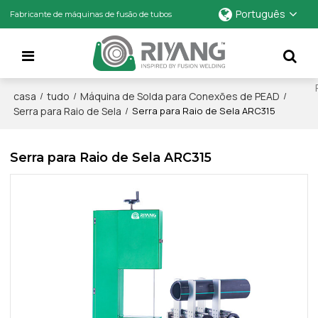
Português
Fabricante de máquinas de fusão de tubos
casa
tudo
Máquina de Solda para Conexões de PEAD
/
/
/
Serra para Raio de Sela
/
Serra para Raio de Sela ARC315
Serra para Raio de Sela ARC315