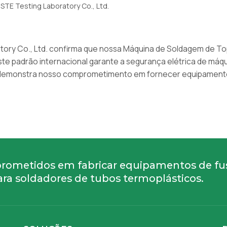
STE Testing Laboratory Co., Ltd.
tory Co., Ltd. confirma que nossa Máquina de Soldagem de To
te padrão internacional garante a segurança elétrica de máq
 demonstra nosso comprometimento em fornecer equipamentos 
ometidos em fabricar equipamentos de f
ra soldadores de tubos termoplásticos.