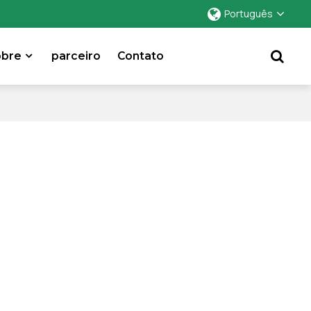
Português
obre
parceiro
Contato