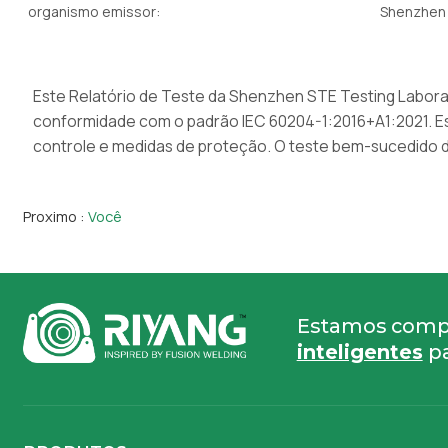
organismo emissor:
Shenzhen 
Este Relatório de Teste da Shenzhen STE Testing Labora
conformidade com o padrão IEC 60204-1:2016+A1:2021. Es
controle e medidas de proteção. O teste bem-sucedido
Proximo
Você
Estamos compr
inteligentes
pa