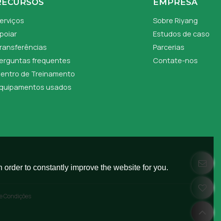
RECURSOS
EMPRESA
erviços
Sobre Riyang
poiar
Estudos de caso
ransferências
Parcerias
erguntas frequentes
Contate-nos
entro de Treinamento
quipamentos usados
 order to constantly improve the website for you.
e Condições