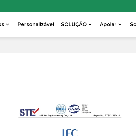
os
Personalizável
SOLUÇÃO
Apoiar
S